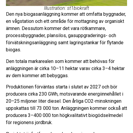
Illustration: st1biokraft
Den nya biogasanläggning kommer att omfatta byggnader,
en vågstation och ett område för mottagning av organiskt
ämnen. Dessutom kommer det vara rötkammare,
processbyggnader, plansilos, gasuppgraderings- och
förvätskningsanläggning samt lagringstankar för flytande
biogas.
Den totala markarealen som kommer att behövas för
anläggningen är cirka 10–11 hektar varav cirka 3–4 hektar
av dem kommer att bebyggas.
Produktionen förväntas starta i slutet av 2027 och bör
producera cirka 230 GWh, motsvarande energiinnehållet i
20–25 miljoner liter diesel. Den årliga CO2-minskningen
uppskattas till 73 000 ton. Anläggningen kommer också att
producera 3–400 000 ton högkvalitativt biogödselmedel
för regionens jordbruk.