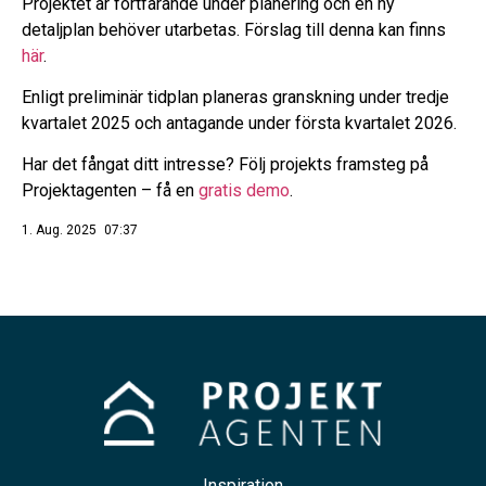
Projektet är fortfarande under planering och en ny
detaljplan behöver utarbetas. Förslag till denna kan finns
här
.
Enligt preliminär tidplan planeras granskning under tredje
kvartalet 2025 och antagande under första kvartalet 2026.
Har det fångat ditt intresse? Följ projekts framsteg på
Projektagenten – få en
gratis demo
.
1. Aug. 2025
07:37
Inspiration