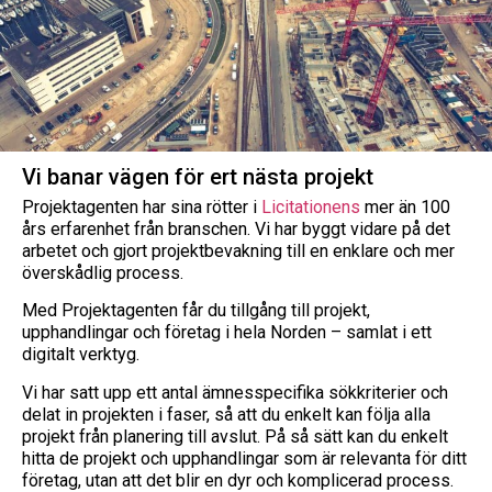
Vi banar vägen för ert nästa projekt
Projektagenten har sina rötter i
Licitationens
mer än 100
års erfarenhet från branschen. Vi har byggt vidare på det
arbetet och gjort projektbevakning till en enklare och mer
överskådlig process.
Med Projektagenten får du tillgång till projekt,
upphandlingar och företag i hela Norden – samlat i ett
digitalt verktyg.
Vi har satt upp ett antal ämnesspecifika sökkriterier och
delat in projekten i faser, så att du enkelt kan följa alla
projekt från planering till avslut. På så sätt kan du enkelt
hitta de projekt och upphandlingar som är relevanta för ditt
företag, utan att det blir en dyr och komplicerad process.