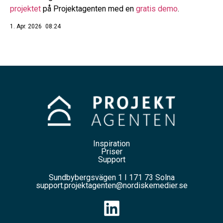
projektet
på Projektagenten med en
gratis demo
.
1. Apr. 2026
08:24
Inspiration
Priser
Support
Sundbybergsvägen 1 I 171 73 Solna
support.projektagenten@nordiskemedier.se