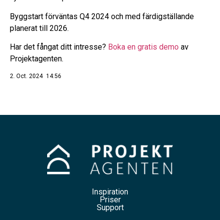
Byggstart förväntas Q4 2024 och med färdigställande
planerat till 2026.
Har det fångat ditt intresse?
Boka en gratis demo
av
Projektagenten.
2. Oct. 2024
14:56
Inspiration
Priser
Support